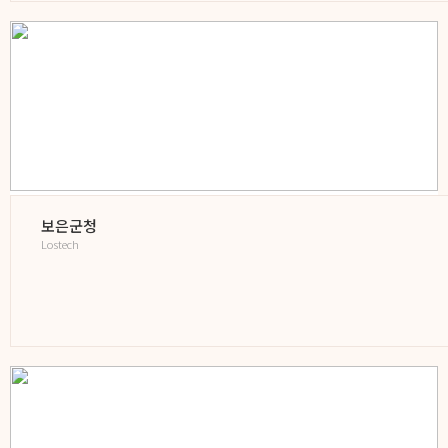
보은군청
Lostech