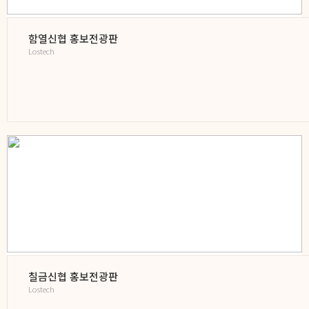
함열신협 홍보전광판
Lostech
칠금신협 홍보전광판
Lostech