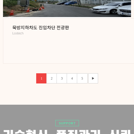
묵방지하차도 진입차단 전광판
Lostech
1
2
3
4
5
▶
SUPPORT