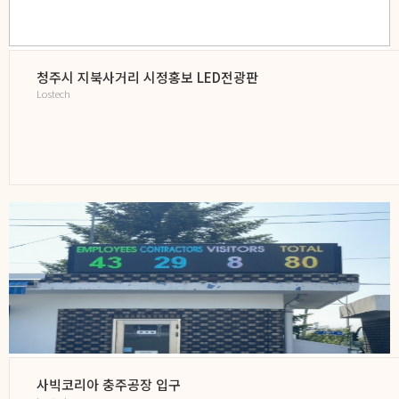
청주시 지북사거리 시정홍보 LED전광판
Lostech
사빅코리아 충주공장 입구