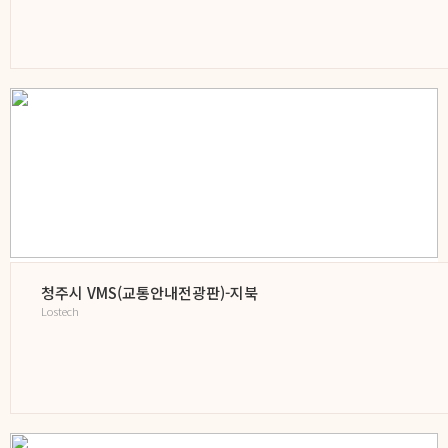
청주시 VMS(교통안내전광판)-지북
Lostech