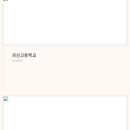
괴산고등학교
Lostech