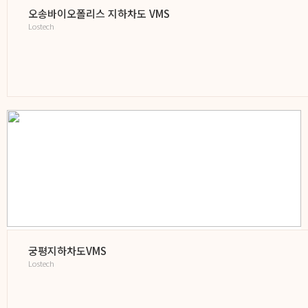
오송바이오폴리스 지하차도 VMS
Lostech
궁평지하차도VMS
Lostech