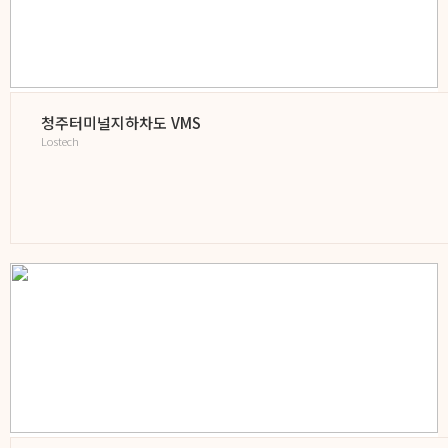
청주터미널지하차도 VMS
Lostech