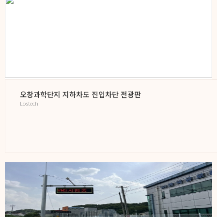
오창과학단지 지하차도 진입차단 전광판
Lostech