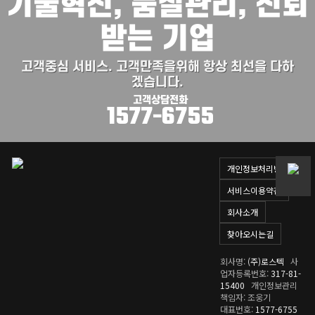
기술혁신, 품질관리, 신뢰
받는 기업
고객중심 서비스.
고객만족을위해 항상 최선을 다하
겠습니다.
고객상담전화
1577-6755
개인정보처리방침
서비스이용약관
회사소개
찾아오시는길
회사명:
(주)로스텍
사
업자등록번호:
317-81-
15400
개인정보관리
책임자: 조웅기
대표번호:
1577-6755